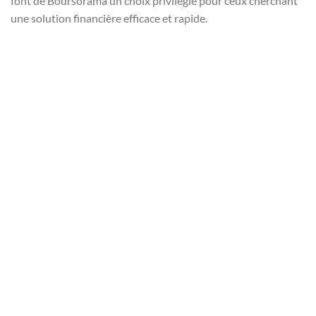
font de Boursorama un choix privilégié pour ceux cherchant
une solution financière efficace et rapide.