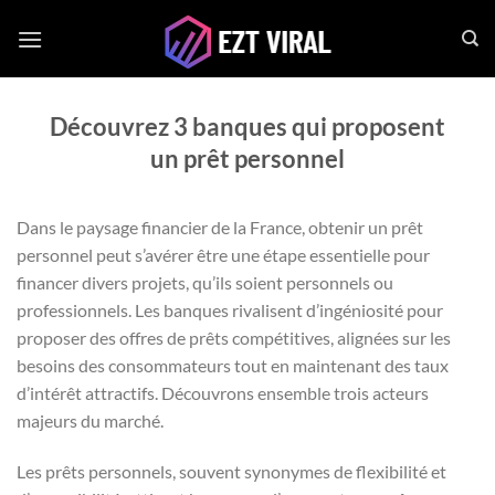
Passer
au
contenu
Découvrez 3 banques qui proposent
un prêt personnel
Dans le paysage financier de la France, obtenir un prêt
personnel peut s’avérer être une étape essentielle pour
financer divers projets, qu’ils soient personnels ou
professionnels. Les banques rivalisent d’ingéniosité pour
proposer des offres de prêts compétitives, alignées sur les
besoins des consommateurs tout en maintenant des taux
d’intérêt attractifs. Découvrons ensemble trois acteurs
majeurs du marché.
Les prêts personnels, souvent synonymes de flexibilité et