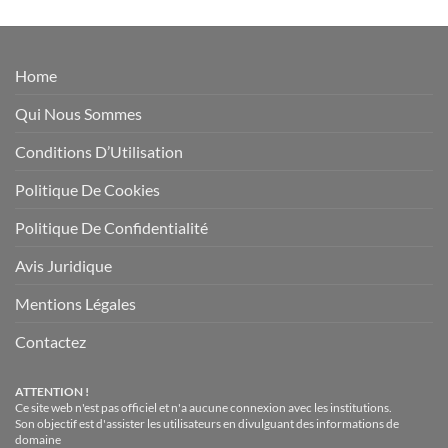
Home
Qui Nous Sommes
Conditions D’Utilisation
Politique De Cookies
Politique De Confidentialité
Avis Juridique
Mentions Légales
Contactez
ATTENTION !
Ce site web n'est pas officiel et n'a aucune connexion avec les institutions.
Son objectif est d'assister les utilisateurs en divulguant des informations de
domaine