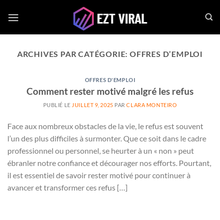
Passer
au
contenu
ARCHIVES PAR CATÉGORIE:
OFFRES D’EMPLOI
OFFRES D'EMPLOI
Comment rester motivé malgré les refus
PUBLIÉ LE
JUILLET 9, 2025
PAR
CLARA MONTEIRO
Face aux nombreux obstacles de la vie, le refus est souvent
l’un des plus difficiles à surmonter. Que ce soit dans le cadre
professionnel ou personnel, se heurter à un « non » peut
ébranler notre confiance et décourager nos efforts. Pourtant,
il est essentiel de savoir rester motivé pour continuer à
avancer et transformer ces refus […]