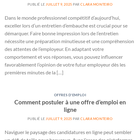
PUBLIÉ LE
JUILLET 9, 2025
PAR
CLARA MONTEIRO
Dans le monde professionnel compétitif d’aujourd’hui,
exceller lors d’un entretien d’embauche est crucial pour se
démarquer. Faire bonne impression lors de l’entretien
nécessite une préparation minutieuse et une compréhension
des attentes de l’employeur. En adaptant votre
comportement et vos réponses, vous pouvez influencer
favorablement l’opinion de votre futur employeur dès les
premières minutes de la […]
OFFRES D'EMPLOI
Comment postuler à une offre d’emploi en
ligne
PUBLIÉ LE
JUILLET 9, 2025
PAR
CLARA MONTEIRO
Naviguer le paysage des candidatures en ligne peut sembler
un défi de taille pour beaucoup. Avec l’essor des plateformes