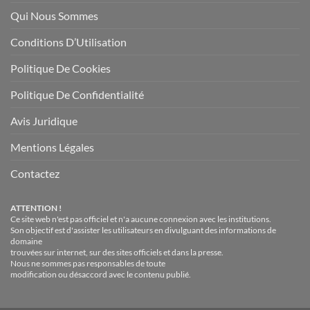
Qui Nous Sommes
Conditions D’Utilisation
Politique De Cookies
Politique De Confidentialité
Avis Juridique
Mentions Légales
Contactez
ATTENTION !
Ce site web n'est pas officiel et n'a aucune connexion avec les institutions.
Son objectif est d'assister les utilisateurs en divulguant des informations de
domaine
trouvées sur internet, sur des sites officiels et dans la presse.
Nous ne sommes pas responsables de toute
modification ou désaccord avec le contenu publié.