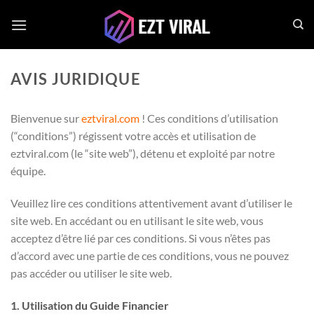
Passer
au
contenu
AVIS JURIDIQUE
Bienvenue sur
eztviral.com
! Ces conditions d’utilisation
(“conditions”) régissent votre accès et utilisation de
eztviral.com (le “site web”), détenu et exploité par notre
équipe.
Veuillez lire ces conditions attentivement avant d’utiliser le
site web. En accédant ou en utilisant le site web, vous
acceptez d’être lié par ces conditions. Si vous n’êtes pas
d’accord avec une partie de ces conditions, vous ne pouvez
pas accéder ou utiliser le site web.
1. Utilisation du Guide Financier