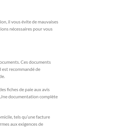
tion, il vous évite de mauvaises
ations nécessaires pour vous
 documents. Ces documents
. Il est recommandé de
de.
es fiches de paie aux avis
 Une documentation complète
omicile, tels qu’une facture
ormes aux exigences de