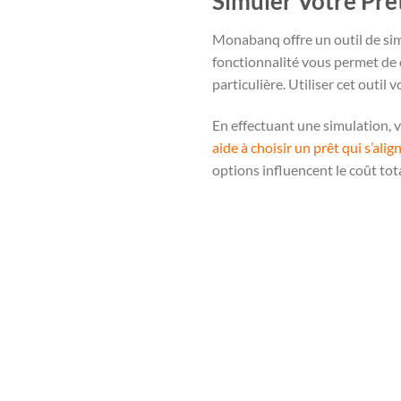
Simuler Votre Prê
Monabanq offre un outil de sim
fonctionnalité vous permet de 
particulière. Utiliser cet outil
En effectuant une simulation, v
aide à choisir un prêt qui s’alig
options influencent le coût tota