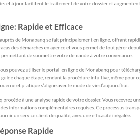
 et à jour facilitent le traitement de votre dossier et augmenten
gne: Rapide et Efficace
près de Monabanq se fait principalement en ligne, offrant rapidité
tracas des démarches en agence et vous permet de tout gérer depuis
ous permettant de soumettre votre demande à votre convenance.
vous pouvez utiliser le portail en ligne de Monabanq pour téléchar
 guide chaque étape, rendant la procédure intuitive, même pour ceu
erne et pratique s’aligne avec le mode de vie d’aujourd’hui.
procède à une analyse rapide de votre dossier. Vous recevrez une
 ou des informations complémentaires requises. Ce processus trans
nir un service client de qualité, avec une efficacité inégalée.
Réponse Rapide