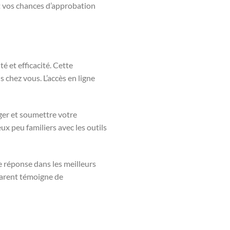
t vos chances d’approbation
 et efficacité. Cette
 chez vous. L’accès en ligne
ger et soumettre votre
x peu familiers avec les outils
 réponse dans les meilleurs
parent témoigne de