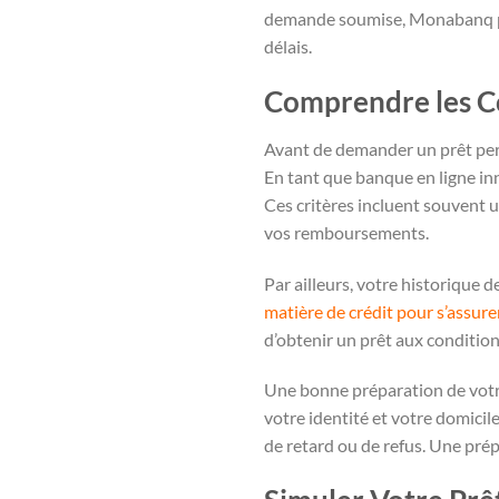
demande soumise, Monabanq pro
délais.
Comprendre les Con
Avant de demander un prêt perso
En tant que banque en ligne inn
Ces critères incluent souvent 
vos remboursements.
Par ailleurs, votre historique 
matière de crédit pour s’assure
d’obtenir un prêt aux condition
Une bonne préparation de votre
votre identité et votre domicil
de retard ou de refus. Une pré