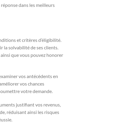
réponse dans les meilleurs
ions et critères d’éligibilité.
a solvabilité de ses clients.
t ainsi que vous pouvez honorer
t examiner vos antécédents en
 améliorer vos chances
de soumettre votre demande.
uments justifiant vos revenus,
e, réduisant ainsi les risques
ussie.