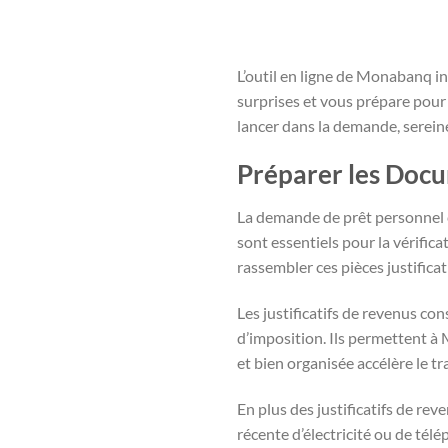
L’outil en ligne de Monabanq inc
surprises et vous prépare pour 
lancer dans la demande, serein
Préparer les Doc
La demande de prêt personnel
sont essentiels pour la vérifica
rassembler ces pièces justifica
Les justificatifs de revenus co
d’imposition. Ils permettent à
et bien organisée accélère le 
En plus des justificatifs de rev
récente d’électricité ou de té