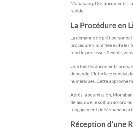
Monabanq. Des documents clairs
rapide.
La Procédure en Li
La demande de prêt personnel au
procédure simplifiée évite les 
rend le processus flexible, v
Une fois les documents prêts, 
demande. L’interface conviviale
numériques. Cette approche mod
Après la soumission, Monabanq 
délais, qu’elle soit un accord
l’engagement de Monabanq à four
Réception d’une 