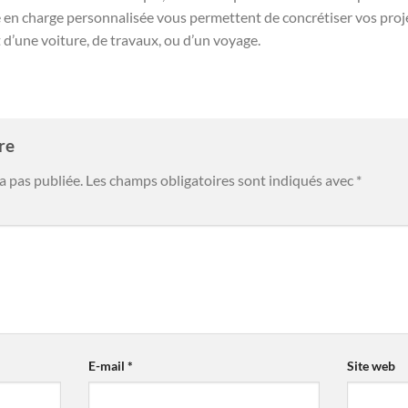
se en charge personnalisée vous permettent de concrétiser vos pro
at d’une voiture, de travaux, ou d’un voyage.
ire
a pas publiée.
Les champs obligatoires sont indiqués avec
*
E-mail
*
Site web