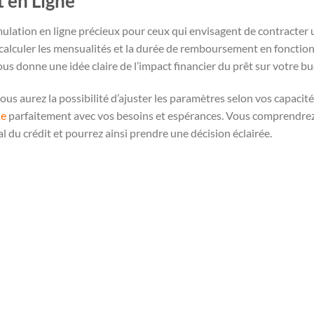
t en Ligne
ulation en ligne précieux pour ceux qui envisagent de contracter 
calculer les mensualités et la durée de remboursement en fonction 
 vous donne une idée claire de l’impact financier du prêt sur votre b
ous aurez la possibilité d’ajuster les paramètres selon vos capacité
ne
parfaitement avec vos besoins et espérances. Vous comprendre
l du crédit et pourrez ainsi prendre une décision éclairée.