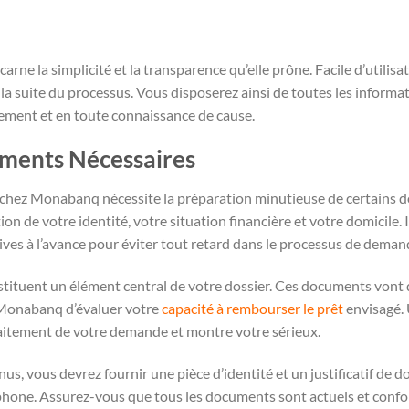
arne la simplicité et la transparence qu’elle prône. Facile d’utilisa
la suite du processus. Vous disposerez ainsi de toutes les inform
ement et en toute connaissance de cause.
uments Nécessaires
 chez Monabanq nécessite la préparation minutieuse de certains
tion de votre identité, votre situation financière et votre domicile
tives à l’avance pour éviter tout retard dans le processus de deman
nstituent un élément central de votre dossier. Ces documents vont d
 Monabanq d’évaluer votre
capacité à rembourser le prêt
envisagé.
traitement de votre demande et montre votre sérieux.
enus, vous devrez fournir une pièce d’identité et un justificatif de d
léphone. Assurez-vous que tous les documents sont actuels et conf