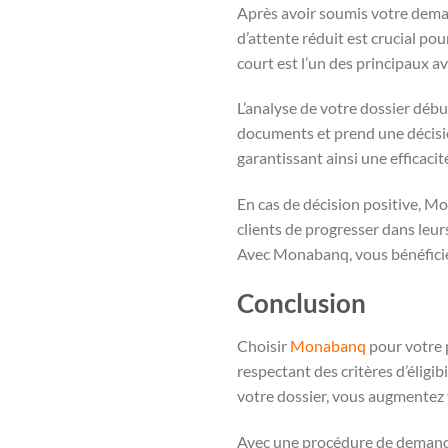
Après avoir soumis votre dema
d’attente réduit est crucial po
court est l’un des principaux a
L’analyse de votre dossier déb
documents et prend une décisio
garantissant ainsi une efficac
En cas de décision positive, M
clients de progresser dans leur
Avec Monabanq, vous bénéficiez
Conclusion
Choisir
Monabanq
pour votre p
respectant des critères d’éligib
votre dossier, vous augmentez 
Avec une procédure de demande