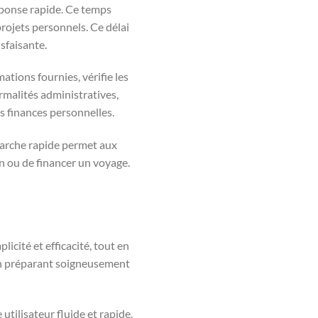
éponse rapide. Ce temps
rojets personnels. Ce délai
sfaisante.
tions fournies, vérifie les
rmalités administratives,
s finances personnelles.
émarche rapide permet aux
on ou de financer un voyage.
icité et efficacité, tout en
t en préparant soigneusement
ilisateur fluide et rapide.