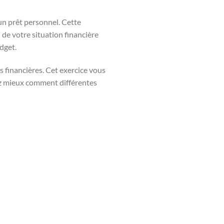
un prêt personnel. Cette
de votre situation financière
udget.
s financières. Cet exercice vous
z mieux comment différentes