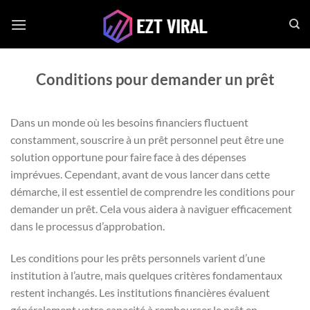
Passer
au
contenu
Conditions pour demander un prêt
Dans un monde où les besoins financiers fluctuent
constamment, souscrire à un prêt personnel peut être une
solution opportune pour faire face à des dépenses
imprévues. Cependant, avant de vous lancer dans cette
démarche, il est essentiel de comprendre les conditions pour
demander un prêt. Cela vous aidera à naviguer efficacement
dans le processus d’approbation.
Les conditions pour les prêts personnels varient d’une
institution à l’autre, mais quelques critères fondamentaux
restent inchangés. Les institutions financières évaluent
généralement votre capacité à rembourser le prêt en