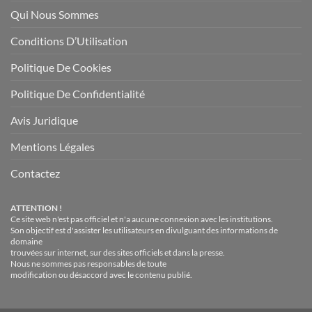
Qui Nous Sommes
Conditions D’Utilisation
Politique De Cookies
Politique De Confidentialité
Avis Juridique
Mentions Légales
Contactez
ATTENTION !
Ce site web n'est pas officiel et n'a aucune connexion avec les institutions.
Son objectif est d'assister les utilisateurs en divulguant des informations de
domaine
trouvées sur internet, sur des sites officiels et dans la presse.
Nous ne sommes pas responsables de toute
modification ou désaccord avec le contenu publié.